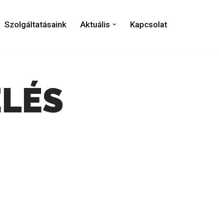
Szolgáltatásaink
Aktuális
Kapcsolat
ELÉS