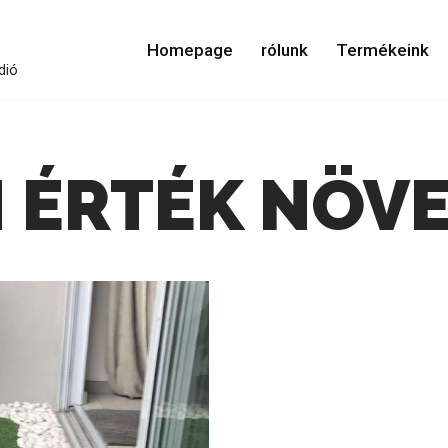
Homepage
rólunk
Termékeink
dió
 ÉRTÉK NÖV