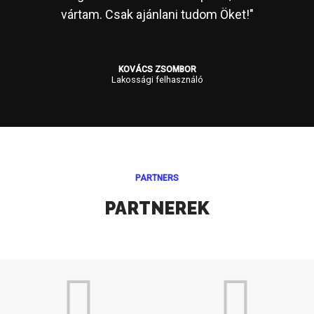
vártam. Csak ajánlani tudom Öket!"
KOVÁCS ZSOMBOR
Lakossági felhasználó
PARTNERS
PARTNEREK