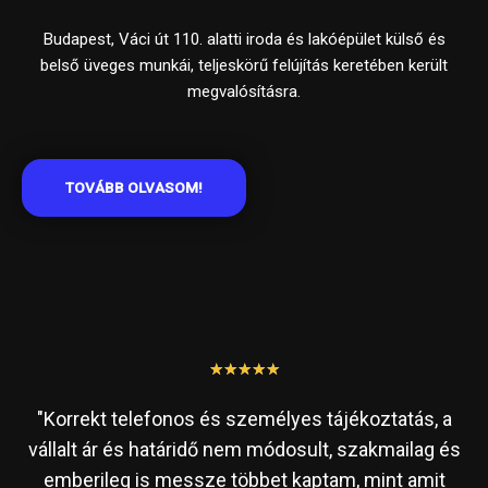
Budapest, Váci út 110. alatti iroda és lakóépület külső és
belső üveges munkái, teljeskörű felújítás keretében került
megvalósításra.
TOVÁBB OLVASOM!
★
★
★
★
★
"Korrekt telefonos és személyes tájékoztatás, a
vállalt ár és határidő nem módosult, szakmailag és
emberileg is messze többet kaptam, mint amit