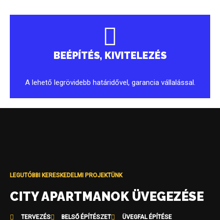
BEÉPÍTÉS, KIVITELEZÉS
A lehető legrövidebb határidővel, garancia vállalással.
LEGUTÓBBI KERESKEDELMI PROJEKTÜNK
CITY APARTMANOK ÜVEGEZÉSE
TERVEZÉS
BELSŐ ÉPÍTÉSZET
ÜVEGFAL ÉPÍTÉSE