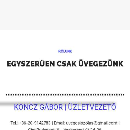
RÓLUNK
EGYSZERŰEN CSAK ÜVEGEZÜNK
KONCZ GÁBOR | ÜZLETVEZETŐ
Tel.: +36-20-9142783 | Email: uvegcsiszolas@gmail.com |